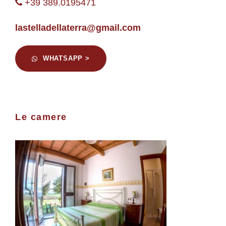
+39 389.0195471
lastelladellaterra@gmail.com
WHATSAPP >
Le camere