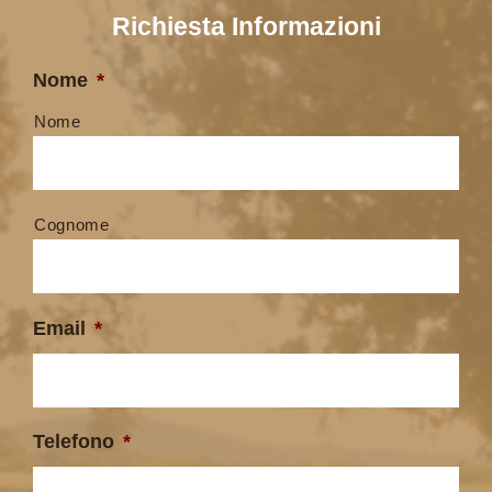
Richiesta Informazioni
Nome
*
Nome
Cognome
Email
*
Telefono
*