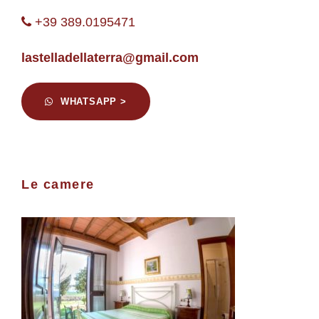
+39 389.0195471
lastelladellaterra@gmail.com
WHATSAPP >
Le camere