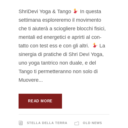
ShriDevi Yoga & Tango
In questa
settimana esploreremo il movimento
che ti aiuterà a sciogliere blocchi fisici,
mentali ed energetici e aprirti al con-
tatto con test ess e con gli altri.
La
sinergia di pratiche di Shri Devi Yoga,
uno yoga tantrico non duale, e del
Tango ti permetteranno non solo di
Muovere...
READ MORE
STELLA DELLA TERRA
OLD NEWS