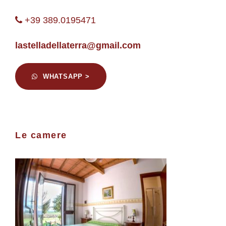
+39 389.0195471
lastelladellaterra@gmail.com
WHATSAPP >
Le camere