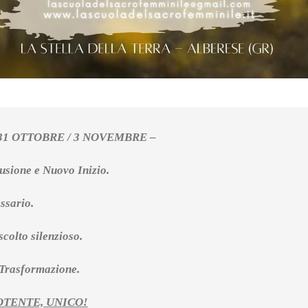
31 OTTOBRE / 3 NOVEMBRE –
usione e Nuovo Inizio.
ssario.
scolto silenzioso.
 Trasformazione.
OTENTE, UNICO!