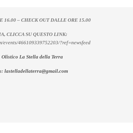
E 16.00 – CHECK OUT DALLE ORE 15.00
, CLICCA SU QUESTO LINK:
om/events/466109339752203/?ref=newsfeed
Olistico La Stella della Terra
 a:
lastelladellaterra@gmail.com