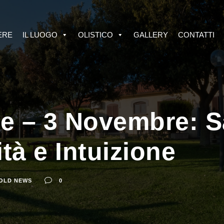
ERE
IL LUOGO
OLISTICO
GALLERY
CONTATTI
re – 3 Novembre: 
tà e Intuizione
OLD NEWS
0