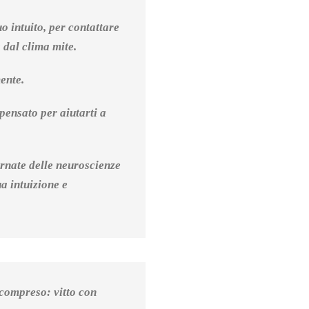
o intuito, per contattare
 dal clima mite.
mente.
ensato per aiutarti a
ornate delle neuroscienze
ua intuizione e
 compreso: vitto con