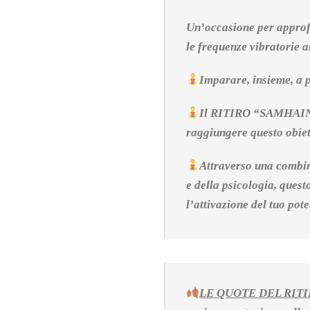
Un’occasione per approfon
le frequenze vibratorie a
Imparare, insieme, a p
Il RITIRO “SAMHAIN 20
raggiungere questo obiet
Attraverso una combina
e della psicologia, quest
l’attivazione del tuo pote
LE QUOTE DEL RITIRO,