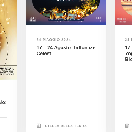
24 MAGGIO 2024
24
17 – 24 Agosto: Influenze
17
Celesti
Yo
Bi
io:
STELLA DELLA TERRA