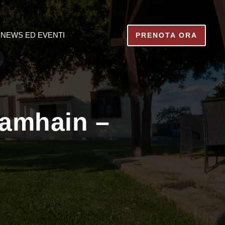
NEWS ED EVENTI
PRENOTA ORA
Samhain –