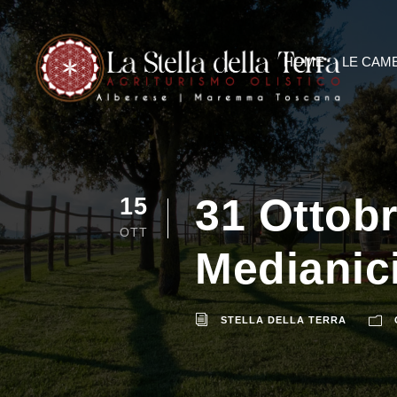
HOME
LE CAM
31 Ottob
15
OTT
Medianici
STELLA DELLA TERRA