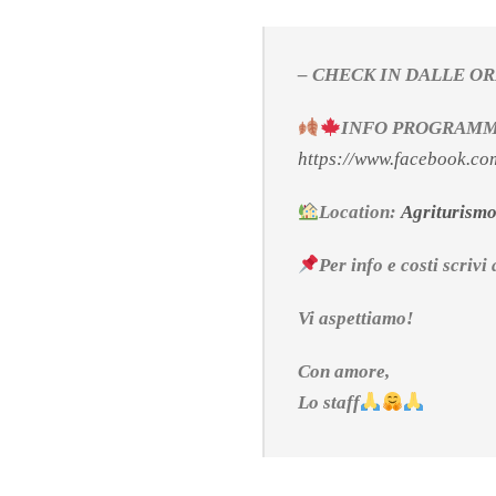
– CHECK IN DALLE OR
INFO PROGRAMMA
https://www.facebook.c
Location:
Agriturismo 
Per info e costi scrivi
Vi aspettiamo!
Con amore,
Lo staff