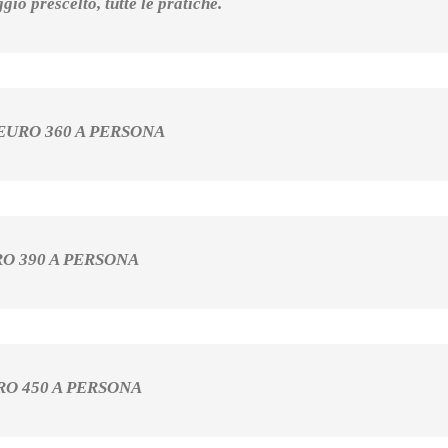
gio prescelto, tutte le pratiche.
EURO 360 A PERSONA
O 390 A PERSONA
RO 450 A PERSONA