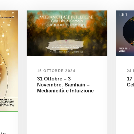
15 OTTOBRE 2024
24
31 Ottobre – 3
17 
Novembre: Samhain –
Cel
Medianicità e Intuizione