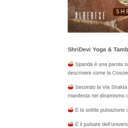
ShriDevi Yoga & Tam
Spanda è una parola san
descrivere come la Coscien
Secondo la Via Shakta d
manifesta nel dinamismo d
È la sottile pulsazione c
È il pulsare dell’univer