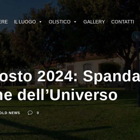
ERE
IL LUOGO
OLISTICO
GALLERY
CONTATTI
osto 2024: Spanda,
e dell’Universo
OLD NEWS
0