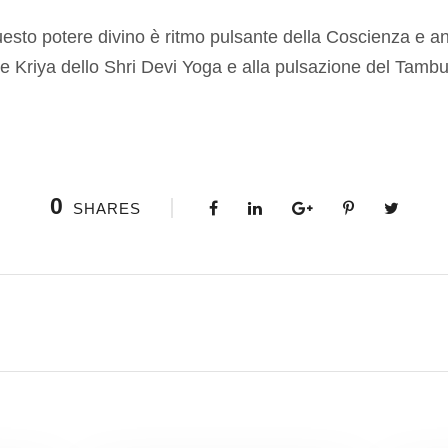
esto potere divino è ritmo pulsante della Coscienza e a
e Kriya dello Shri Devi Yoga e alla pulsazione del Tamb
0
SHARES