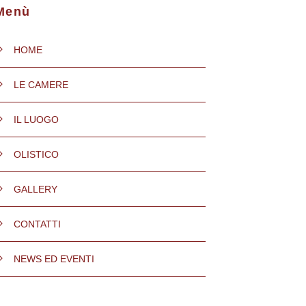
Menù
HOME
LE CAMERE
IL LUOGO
OLISTICO
GALLERY
CONTATTI
NEWS ED EVENTI