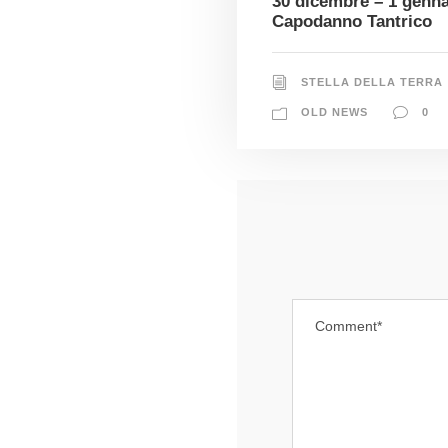
30 dicembre – 1 genna
Capodanno Tantrico
STELLA DELLA TERRA
OLD NEWS
0