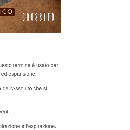
uesto termine è usato per
ne ed espansione.
dell’Assoluto che si
venti. .
pirazione e l’espirazione.