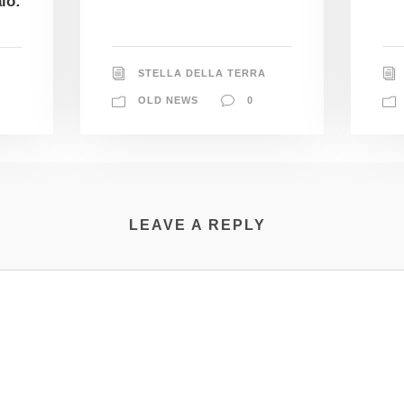
io:
STELLA DELLA TERRA
OLD NEWS
0
LEAVE A REPLY