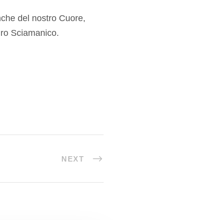
nche del nostro Cuore,
uro Sciamanico.
NEXT