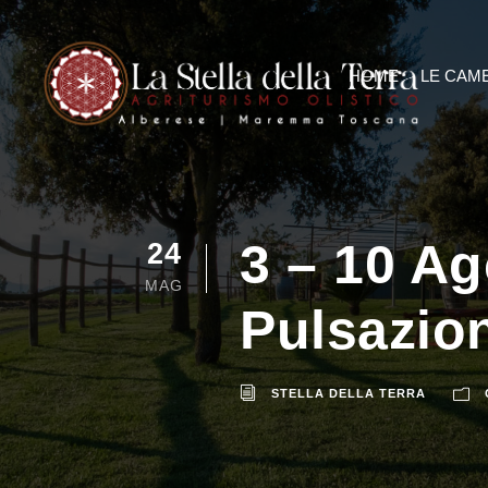
HOME
LE CAM
3 – 10 Ag
24
MAG
Pulsazion
STELLA DELLA TERRA