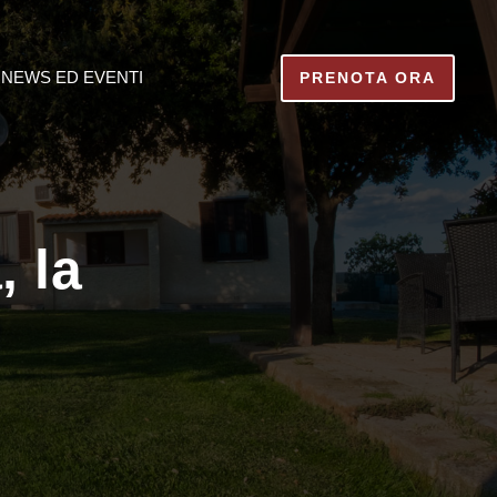
NEWS ED EVENTI
PRENOTA ORA
 la