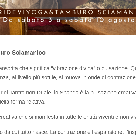
buro Sciamanico
scrita che significa “vibrazione divina” o pulsazione. Q
za, al livello più sottile, si muova in onde di contrazio
el Tantra non Duale, lo Spanda è la pulsazione creativa 
ella forma relativa.
reativa che si manifesta in tutte le entità viventi e non vi
so da cui tutto nasce. La contrazione e l’espansione, l’ins